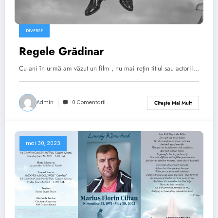
DIVERSE
Regele Grădinar
Cu ani în urmă am văzut un film , nu mai rețin titlul sau actorii…
Admin
0 Comentarii
Citește Mai Mult
mai 30, 2023