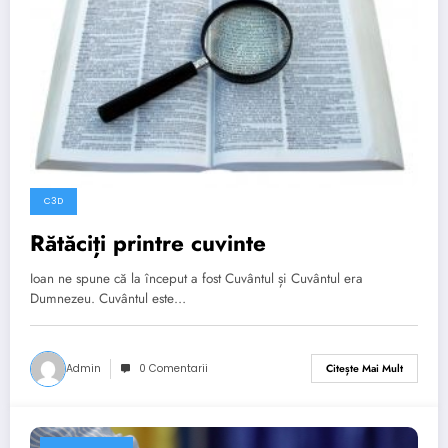
C3D
Rătăciți printre cuvinte
Ioan ne spune că la început a fost Cuvântul și Cuvântul era
Dumnezeu. Cuvântul este…
Admin
0 Comentarii
Citește Mai Mult