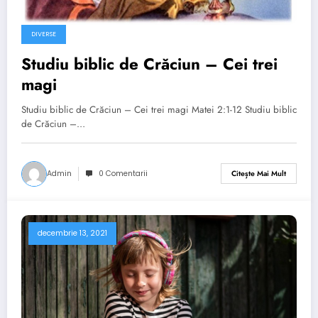
DIVERSE
Studiu biblic de Crăciun – Cei trei
magi
Studiu biblic de Crăciun – Cei trei magi Matei 2:1-12 Studiu biblic
de Crăciun –…
Admin
0 Comentarii
Citește Mai Mult
decembrie 13, 2021