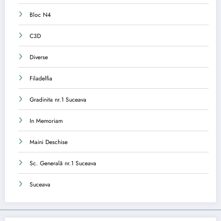
Bloc N4
C3D
Diverse
Filadelfia
Gradinita nr.1 Suceava
In Memoriam
Maini Deschise
Sc. Generală nr.1 Suceava
Suceava