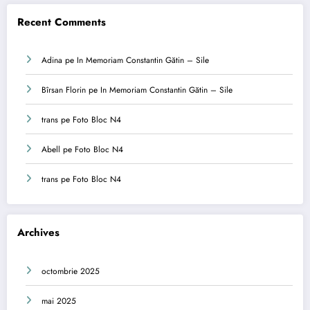
Recent Comments
Adina
pe
In Memoriam Constantin Gătin – Sile
Bîrsan Florin
pe
In Memoriam Constantin Gătin – Sile
trans
pe
Foto Bloc N4
Abell
pe
Foto Bloc N4
trans
pe
Foto Bloc N4
Archives
octombrie 2025
mai 2025