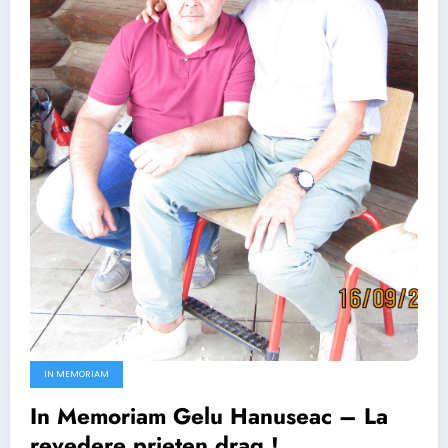
IN MEMORIAM
In Memoriam Gelu Hanuseac – La
revedere prieten drag !