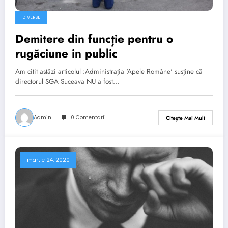
DIVERSE
Demitere din funcție pentru o
rugăciune in public
Am citit astăzi articolul :Administrația 'Apele Române' susține că
directorul SGA Suceava NU a fost…
Admin
0 Comentarii
Citește Mai Mult
martie 24, 2020