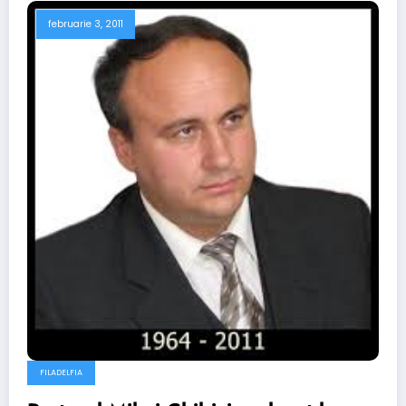
februarie 3, 2011
FILADELFIA