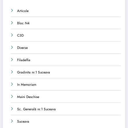
Articole
Bloc N4
C3D
Diverse
Filadelfia
Gradinita nr.1 Suceava
In Memoriam
Maini Deschise
Sc. Generală nr.1 Suceava
Suceava