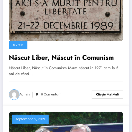
DIVERSE
Născut Liber, Născut în Comunism
Născut Liber, Născut în Comunism M-am născut în 1971 cam la 5
ani de când…
Admin
0 Comentarii
Citește Mai Mult
septembrie 2, 2021