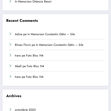
In Memoriam Ortenzia Berari
Recent Comments
Adina
pe
In Memoriam Constantin Gătin – Sile
Bîrsan Florin
pe
In Memoriam Constantin Gătin – Sile
trans
pe
Foto Bloc N4
Abell
pe
Foto Bloc N4
trans
pe
Foto Bloc N4
Archives
octombrie 2025