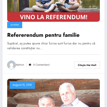
DIVERSE
Refererendum pentru familie
Supărat, aș putea spune chiar furios sunt furios dar nu pentru că
validarea constituției nu…
Admin
0 Comentarii
Citește Mai Mult
august 15, 2018