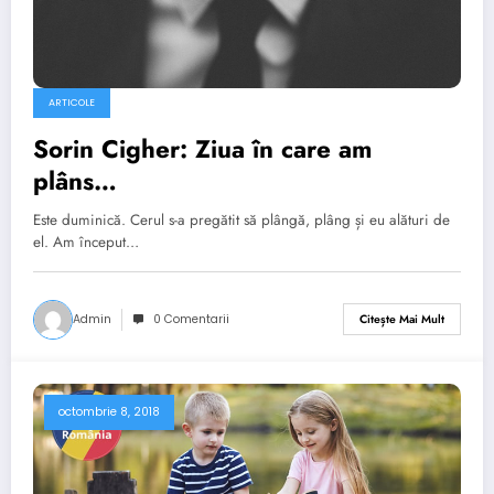
ARTICOLE
Sorin Cigher: Ziua în care am
plâns…
Este duminică. Cerul s-a pregătit să plângă, plâng și eu alături de
el. Am început…
Admin
0 Comentarii
Citește Mai Mult
octombrie 8, 2018